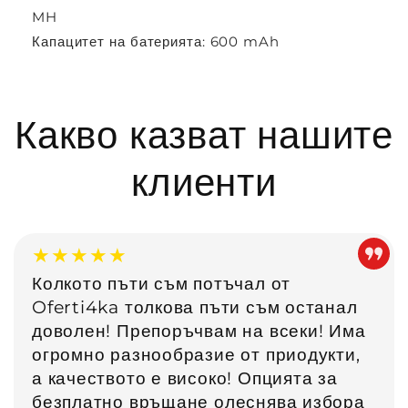
MH
Капацитет на батерията: 600 mAh
Какво казват нашите
клиенти
★★★★★
Колкото пъти съм потъчал от
Oferti4ka толкова пъти съм останал
доволен! Препоръчвам на всеки! Има
огромно разнообразие от приодукти,
а качеството е високо! Опцията за
безплатно връщане олеснява избора