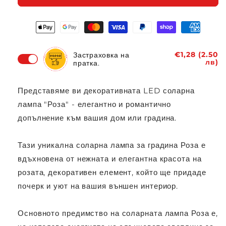
€1,28 (2.50
Застраховка на
лв)
пратка.
Представяме ви декоративната LED соларна
лампа "Роза" - елегантно и романтично
допълнение към вашия дом или градина.
Тази уникална соларна лампа за градина Роза е
вдъхновена от нежната и елегантна красота на
розата, декоративен елемент, който ще придаде
почерк и уют на вашия външен интериор.
Основното предимство на соларната лампа Роза е,