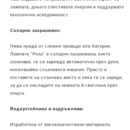
лампата, докато спестявате енергия и поддържате
екологична осведоменост.
Соларно захранване:
Няма нужда от сложни проводи или батерии.
Лампата "Роза" е соларно захранвана, което
означава, че се зарежда автоматично през деня,
използвайки слънчевата енергия. Просто я
поставете на слънчево място и нека тя се зареди,
за да се насладите на нежната й светлина през
нощта.
Водоустойчива и издръжлива:
Изработена от висококачествени материали,