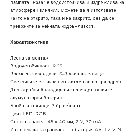
лампата "Роза" е водоустойчива и издръжлива на
атмосферни влияния. Можете да я използвате
както на открито, така и на закрито, без да се
тревожите за нейната издръжливост.
Характеристики
Лесна за монтаж
Водоустойчивост IP65
Време за зареждане: 6-8 часа на слънце
Светлините се включват автоматично при здрач
Дълготрайни благодарение на издръжливите
акумулаторни батерии
Брой светодиоди: 3 броя/цвете
Цвят LED: RGB
Слънчев панел: 45 x 40 мм, 2 V, 70 mA
Източник на захранване: 1 x батерия AA, 1,2 V, Ni-