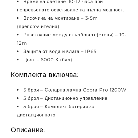
Време на светене: 10-12 часа при
непрекъснато осветяване на пълна мощност.
Височина на монтиране – 3-5m
(препоръчителна)
Разстояние между стълбовете(стени) – 10-
12m
Защита от вода и влага – IP65
Цвят – 6000 К (бял)
Комплекта включва:
5 броя – Соларна лампа Cobra Pro 1200W
5 броя – Дистанционно управление
5 броя – Комплект батерии за
дистанционното
Описание: