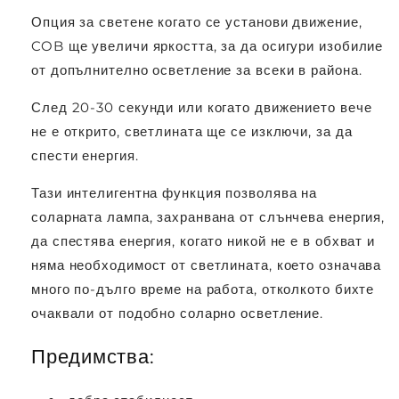
Опция за светене когато се установи движение,
COB ще увеличи яркостта, за да осигури изобилие
от допълнително осветление за всеки в района.
След 20-30 секунди или когато движението вече
не е открито, светлината ще се изключи, за да
спести енергия.
Тази интелигентна функция позволява на
соларната лампа, захранвана от слънчева енергия,
да спестява енергия, когато никой не е в обхват и
няма необходимост от светлината, което означава
много по-дълго време на работа, отколкото бихте
очаквали от подобно соларно осветление.
Предимства: