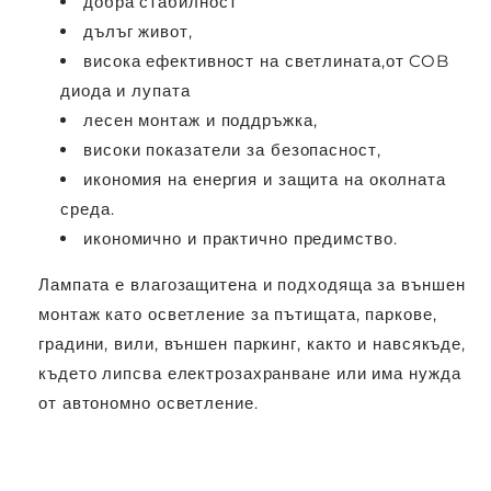
добра стабилност
дълъг живот,
висока ефективност на светлината,от COB
диода и лупата
лесен монтаж и поддръжка,
високи показатели за безопасност,
икономия на енергия и защита на околната
среда.
икономично и практично предимство.
Лампата е влагозащитена и подходяща за външен
монтаж като осветление за пътищата, паркове,
градини, вили, външен паркинг, както и навсякъде,
където липсва електрозахранване или има нужда
от автономно осветление.