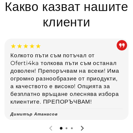
Какво казват нашите
клиенти
★★★★★
Колкото пъти съм потъчал от
Oferti4ka толкова пъти съм останал
доволен! Препоръчвам на всеки! Има
огромно разнообразие от приодукти,
а качеството е високо! Опцията за
безплатно връщане олеснява избора
клиентите. ПРЕПОРЪЧВАМ!
Димитър Атанасов