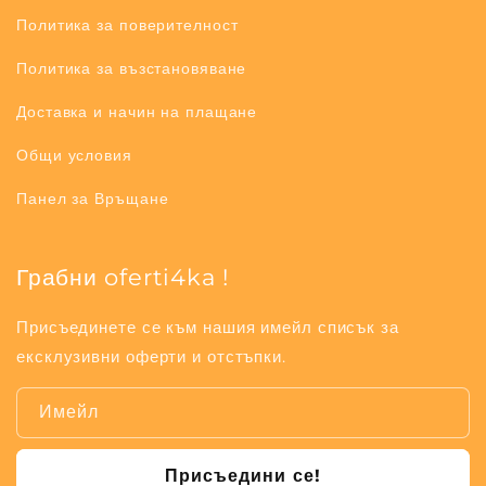
Политика за поверителност
Политика за възстановяване
Доставка и начин на плащане
Общи условия
Панел за Връщане
Грабни oferti4ka !
Присъединете се към нашия имейл списък за
ексклузивни оферти и отстъпки.
Имейл
Присъедини се!