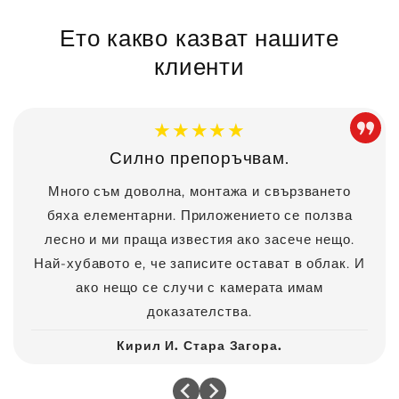
Ето какво казват нашите
клиенти
★★★★★
Силно препоръчвам.
Много съм доволна, монтажа и свързването
бяха елементарни. Приложението се ползва
лесно и ми праща известия ако засече нещо.
Най-хубавото е, че записите остават в облак. И
ако нещо се случи с камерата имам
доказателства.
Кирил И. Стара Загора.