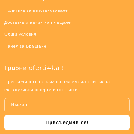
Политика за възстановяване
Доставка и начин на плащане
Общи условия
Панел за Връщане
Грабни oferti4ka !
Присъединете се към нашия имейл списък за
ексклузивни оферти и отстъпки.
Имейл
Присъедини се!